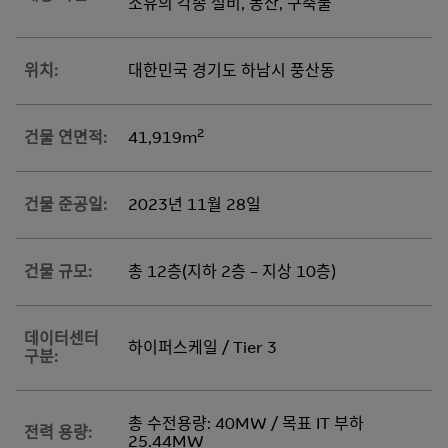
소유의 각종 설비, 동산, 구축물
위치:
대한민국 경기도 하남시 풍산동
2
건물 연면적:
41,919m
건물 준공일:
2023년 11월 28일
건물 규모:
총 12층(지하 2층 – 지상 10층)
데이터센터
하이퍼스케일 / Tier 3
구분:
총 수전용량: 40MW / 목표 IT 부하
전력 용량:
25.44MW