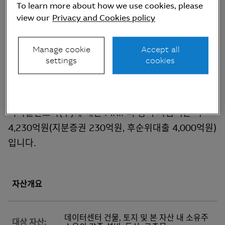
To learn more about how we use cookies, please
view our
Privacy and Cookies policy
투자 개요
Manage cookie
Accept all
settings
cookies
MKIF는 투자목적회사인 그린디지털인프라(주)를 통해
본 데이터센터에 투자하고 있습니다. 기준일 현재
MKIF는 그린디지털인프라(주)의 100% 주주이고, 그린
디지털인프라(주)에 대한 MKIF의 총 투자금액은 약
4,230억원(지분증권 230억원, 후순위대출 4,000억원)
입니다.
자산개요
데이터센터 건물, 토지 및 본 자산 내 소유주
대상 자산: