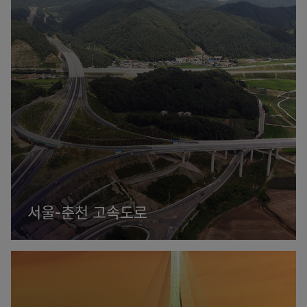
서울-춘천 고속도로