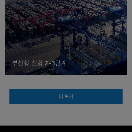
부산항 신항 2-3단계
더 보기