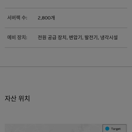
서버랙 수:
2,800개
예비 장치:
전원 공급 장치, 변압기, 발전기, 냉각시설
자산 위치