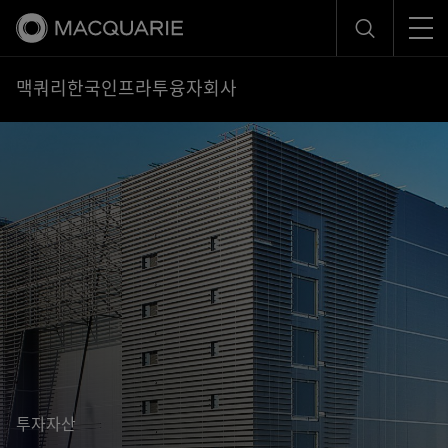
Men
Search
맥쿼리한국인프라투융자회사
투자자산