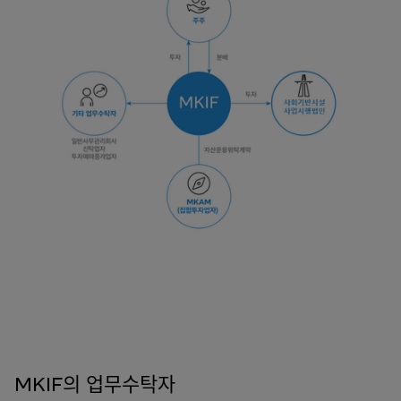
MKIF의 업무수탁자