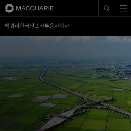
Men
Search
맥쿼리한국인프라투융자회사