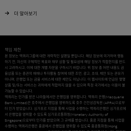
더 알아보기
책임 제한
본 정보는 맥쿼리그룹에 대한 개략적인 설명일 뿐입니다. 해당 정보에 의거하여 행동
하기 전, 자신의 구체적인 목표와 재무 상황 및 필요성에 해당 정보가 적합한지를 반드
시 고려하시고, 이에 대한 개별 자문을 구하시기 바랍니다. 위 정보 중 어떤 내용도 금
융상품 또는 증권의 매매나 투자활동 참여에 대한 조언, 광고, 초대, 제안 또는 권유가
아니며, 은행업 또는 금융 서비스에 대한 제안도 아닙니다. 이 웹사이트에 언급된 몇몇
상품 및/또는 서비스는 귀하에게 적합하지 않을 수 있으며 특정 국가에서는 이용이 불
가능할 수 있습니다.
맥쿼리는 인가를 받은 나라들에서만 은행업을 영위합니다. 맥쿼리 은행(Macquarie
Bank Limited)은 호주에서 은행업을 영위하도록 호주 건전성감독원 (APRA)으로부
터 인가 받았습니다. 싱가포르 지점을 통해 사업을 수행하는 맥쿼리은행은 싱가포르에
서 은행업을 영위할 수 있도록 싱가포르통화청(Monetary Authority of
Singapore)으로부터 인가를 받았으며 그 규제를 받습니다. 홍콩 지점을 통해 사업을
수행하는 맥쿼리은행은 홍콩에서 은행업을 영위할 수 있도록 홍콩통화청(Hong