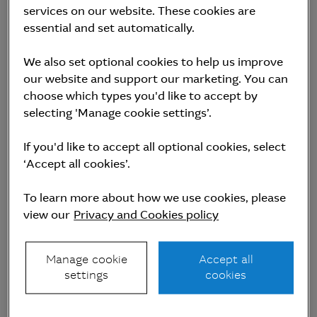
services on our website. These cookies are
essential and set automatically.
집합투자업자
맥쿼리자산운용(주)
We also set optional cookies to help us improve
our website and support our marketing. You can
choose which types you'd like to accept by
selecting 'Manage cookie settings’.
If you'd like to accept all optional cookies, select
‘Accept all cookies’.
To learn more about how we use cookies, please
view our
Privacy and Cookies policy
Manage cookie
Accept all
settings
cookies