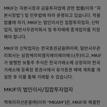
MKIF는 자본시장과 금융투자업에 관한 법률(이하 "자
본시장법") 및 민투법에 따라 운영되고 있습니다. 적용
법률에 의거, MKIF는 법인이사인 집합투자업자, 신탁
업자, 일반사무관리회사 및 투자매매 중개업자를 지정
해야 합니다.
MKIF의 신탁업자는 한국증권금융㈜이며, 일반사무관
리회사는 삼정케이피엠지에이에이에스(주)이고, MKIF
가 발행한 보통주 주식은 한국거래소에 상장되어 한국
거래소에 등록된 증권사에서 유가증권 매매 계좌를 개
설한 후 이를 통해 거래할 수 있습니다.
MKIF의 법인이사/집합투자업자
맥쿼리자산운용㈜(이하 “MKAM”)은, MKIF와 체결한